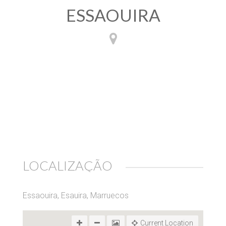
ESSAOUIRA
LOCALIZAÇÃO
Essaouira, Esauira, Marruecos
Current Location