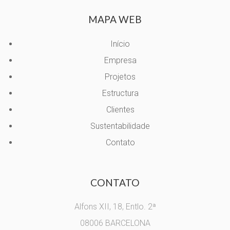
MAPA WEB
Início
Empresa
Projetos
Estructura
Clientes
Sustentabilidade
Contato
CONTATO
Alfons XII, 18, Entlo. 2ª
08006 BARCELONA